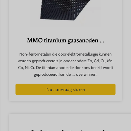
MMO titanium gaasanoden ...
Non-ferrometalen die door elektrometallurgie kunnen
worden geproduceerd zijn onder andere Zn, Cd, Cu, Mn,
Co, Ni, Cr. De titaniumanode die door ons bedrijf wordt
geproduceerd, kan de .... overwinnen.
Nu aanvraag sturen