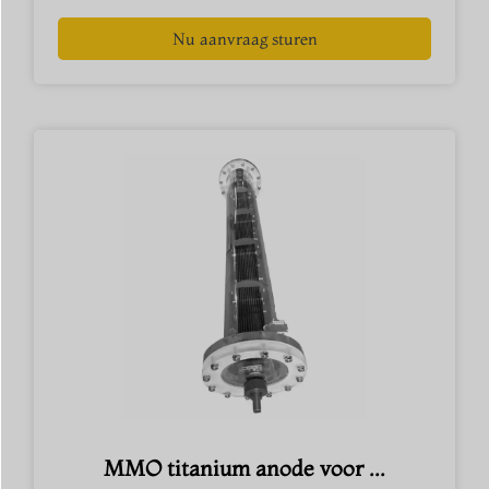
Nu aanvraag sturen
MMO titanium anode voor ...