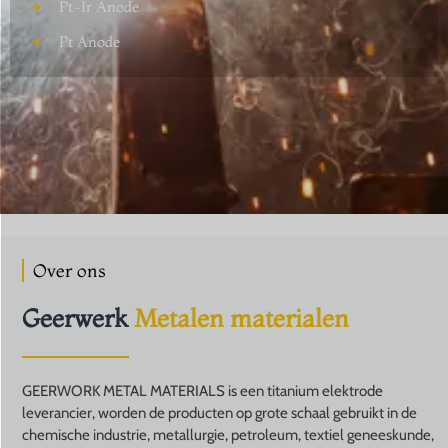
Pt-Ir Anode
Pt Anode
Over ons
Geerwerk
Metalen materialen
GEERWORK METAL MATERIALS is een titanium elektrode
leverancier, worden de producten op grote schaal gebruikt in de
chemische industrie, metallurgie, petroleum, textiel geneeskunde,