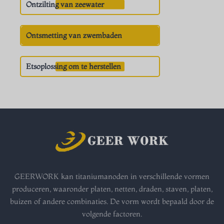
Ontzilting van zeewater
Ontsmetting van zwembaden
Etsoplossing om te herstellen
GEERWORK kan titaniumanoden in verschillende vormen
produceren, waaronder platen, netten, draden, staven, platen,
buizen of andere combinaties. De vorm wordt bepaald door de
volgende factoren.