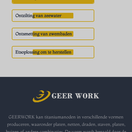
Ontzilting van zeewater
Ontsmetting van zwembaden
Etsoplossing om te herstellen
GEERWORK kan titaniumanoden in verschillende vormen
produceren, waaronder platen, netten, draden, staven, platen,
buizen of andere combinaties. De vorm wordt bepaald door de