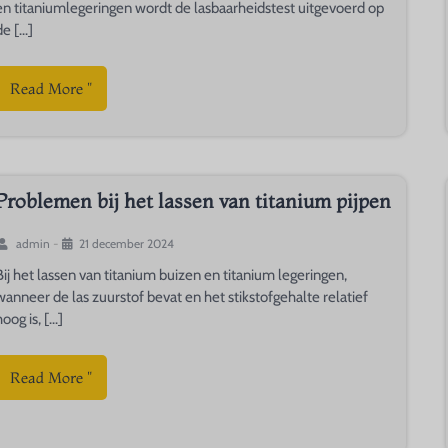
en titaniumlegeringen wordt de lasbaarheidstest uitgevoerd op
e [...]
Read More "
Problemen bij het lassen van titanium pijpen
admin
-
21 december 2024
Bij het lassen van titanium buizen en titanium legeringen,
wanneer de las zuurstof bevat en het stikstofgehalte relatief
hoog is, [...]
Read More "