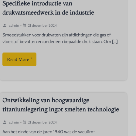
Specifieke introductie van
drukvatsmeedwerk in de industrie
admin
-
21 december 2024
Smeedstukken voor drukvaten zijn afdichtingen die gas of
vloeistof bevatten en onder een bepaalde druk staan. Om [...]
Read More "
Ontwikkeling van hoogwaardige
titaniumlegering ingot smelten technologie
admin
-
21 december 2024
Aan het einde van de jaren 1940 was de vacuüm-