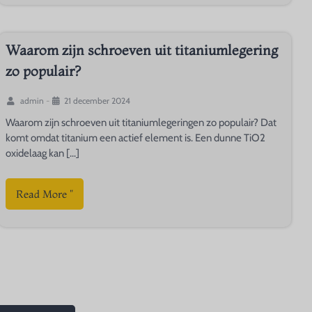
Waarom zijn schroeven uit titaniumlegering
zo populair?
admin
-
21 december 2024
Waarom zijn schroeven uit titaniumlegeringen zo populair? Dat
komt omdat titanium een actief element is. Een dunne TiO2
oxidelaag kan [...]
Read More "