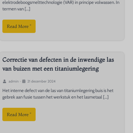
elektrodeboogsmelttechnologie (VAR) in principe volwassen. In
termen van [...]
Read More "
Correctie van defecten in de inwendige las
van buizen met een titaniumlegering
admin
-
21 december 2024
Het interne defect van de las van titaniumlegering buis is het
gebrek aan fusie tussen het werkstuk en het lasmetaal [...]
Read More "