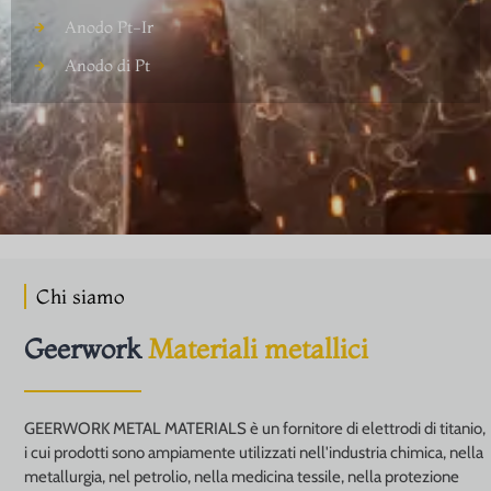
Anodo Pt-Ir
Anodo di Pt
Chi siamo
Geerwork
Materiali metallici
GEERWORK METAL MATERIALS è un fornitore di elettrodi di titanio,
i cui prodotti sono ampiamente utilizzati nell'industria chimica, nella
metallurgia, nel petrolio, nella medicina tessile, nella protezione