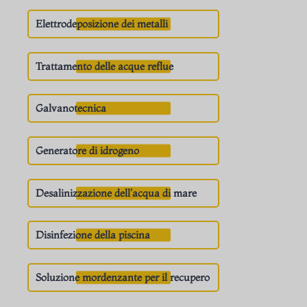
Elettrodeposizione dei metalli
Trattamento delle acque reflue
Galvanotecnica
Generatore di idrogeno
Desalinizzazione dell'acqua di mare
Disinfezione della piscina
Soluzione mordenzante per il recupero