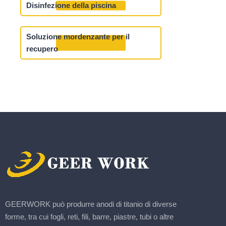
Disinfezione della piscina
Soluzione mordenzante per il
recupero
GEERWORK può produrre anodi di titanio di diverse
forme, tra cui fogli, reti, fili, barre, piastre, tubi o altre