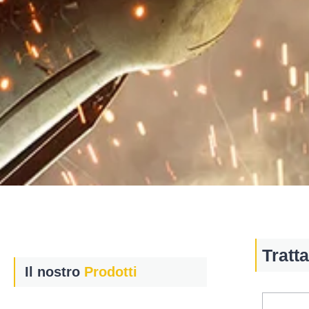
o
Tratt
Il nostro
Prodotti