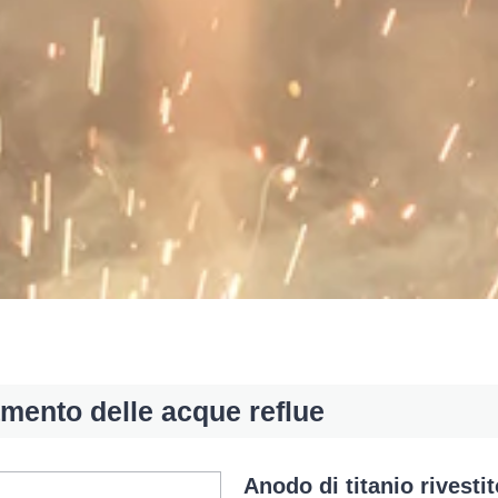
amento delle acque reflue
Anodo di titanio rivesti