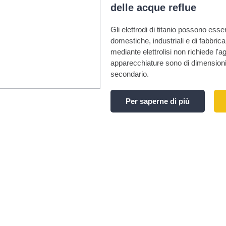
delle acque reflue
Gli elettrodi di titanio possono esser
domestiche, industriali e di fabbric
mediante elettrolisi non richiede l'
apparecchiature sono di dimensioni
secondario.
Per saperne di più