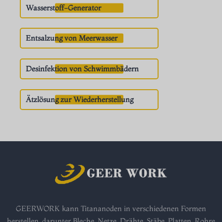
Wasserstoff-Generator
Entsalzung von Meerwasser
Desinfektion von Schwimmbädern
Ätzlösung zur Wiederherstellung
GEERWORK kann Titananoden in verschiedenen Formen
herstellen, darunter Bleche, Netze, Drähte, Stäbe, Platten, Rohre