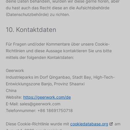
deine Daten behandeln, würden wir diese gerne hören, aber
du hast auch das Recht diese an die Aufsichtsbehörde
(Datenschutzbehörde) zu richten.
10. Kontaktdaten
Für Fragen und/oder Kommentare über unsere Cookie-
Richtlinien und diese Aussage kontaktieren Sie uns bitte
mittels der folgenden Kontaktdaten:
Geerwork
Industrieparks im Dorf Qinganbao, Stadt Bay, High-Tech-
Entwicklungszone Banjo, Provinz Shaanxi
China
Website:
https://geerwork.com/de
E-Mail:
sales@
geerwork.com
Telefonnummer: +86 18691750718
Diese Cookie-Richtlinie wurde mit
cookiedatabase.org
am