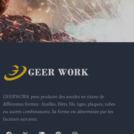
GEERWORK peut produire des anodes en titane de
différentes formes : feuilles, filets, fils, tiges, plaques, tubes
ou autres combinaisons. Sa forme est déterminée par les
facteurs suivants.
F
X
L
P
I