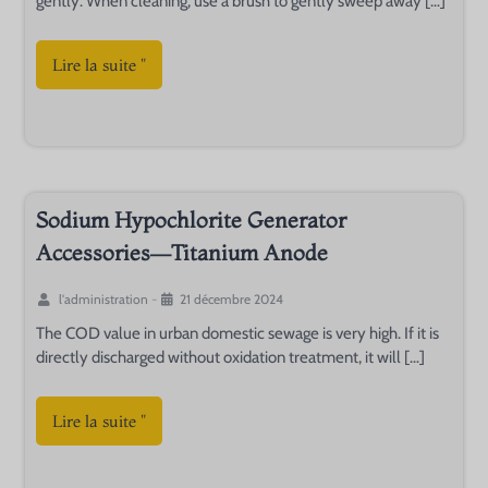
gently. When cleaning, use a brush to gently sweep away […]
Lire la suite "
Sodium Hypochlorite Generator
Accessories—Titanium Anode
l'administration
-
21 décembre 2024
The COD value in urban domestic sewage is very high. If it is
directly discharged without oxidation treatment, it will […]
Lire la suite "