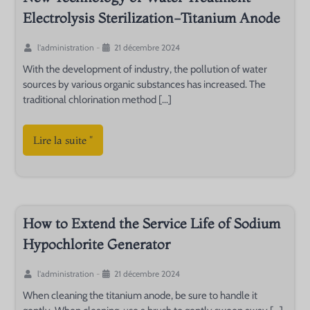
Electrolysis Sterilization-Titanium Anode
l'administration
-
21 décembre 2024
With the development of industry, the pollution of water
sources by various organic substances has increased. The
traditional chlorination method […]
Lire la suite "
How to Extend the Service Life of Sodium
Hypochlorite Generator
l'administration
-
21 décembre 2024
When cleaning the titanium anode, be sure to handle it