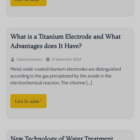
What is a Titanium Electrode and What
Advantages does It Have?
l'administration
-
21 décembre 2024
Metal oxide-coated titanium electrodes are distinguished
according to the gas precipitated by the anode in the
electrochemical reaction. The chlorine […]
Lire la suite "
New Technology of Water Treatment