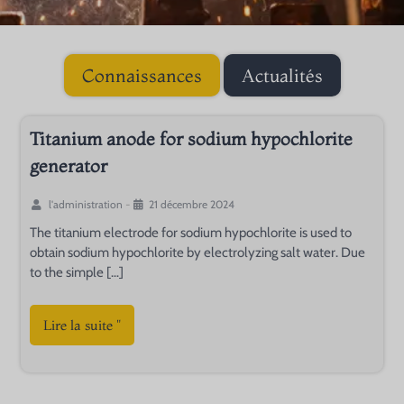
Connaissances
Actualités
Titanium anode for sodium hypochlorite
generator
n
l'administration
-
21 décembre 2024
The titanium electrode for sodium hypochlorite is used to
obtain sodium hypochlorite by electrolyzing salt water. Due
to the simple […]
Lire la suite "